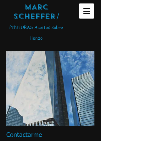
MARC
SCHEFFER
/
PINTURAS Aceites sobre
lienzo
Contactarme