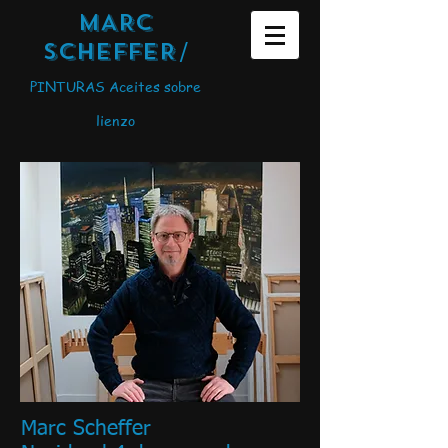
MARC
SCHEFFER
/
PINTURAS Aceites sobre
lienzo
Marc Scheffer